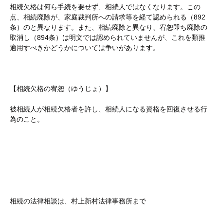
相続欠格は何ら手続を要せず、相続人ではなくなります。この
点、相続廃除が、家庭裁判所への請求等を経て認められる（892
条）のと異なります。また、相続廃除と異なり、宥恕即ち廃除の
取消し（894条）は明文では認められていませんが、これを類推
適用すべきかどうかについては争いがあります。
【相続欠格の宥恕（ゆうじょ）】
被相続人が相続欠格者を許し、相続人になる資格を回復させる行
為のこと。
相続の法律相談は、村上新村法律事務所まで