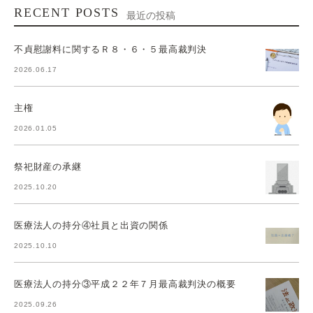
RECENT POSTS
最近の投稿
不貞慰謝料に関するＲ８・６・５最高裁判決
2026.06.17
主権
2026.01.05
祭祀財産の承継
2025.10.20
医療法人の持分④社員と出資の関係
2025.10.10
医療法人の持分③平成２２年７月最高裁判決の概要
2025.09.26