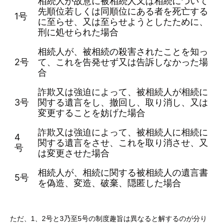
相続人が故意に被相続人又は相続について
先順位若しくは同順位にある者を死亡する
1号
に至らせ、又は至らせようとしたために、
刑に処せられた場合
相続人が、被相続の殺害されたことを知っ
2号
て、これを告発せず又は告訴しなかった場
合
詐欺又は強迫によって、被相続人が相続に
3号
関する遺言をし、撤回し、取り消し、又は
変更することを妨げた場合
詐欺又は強迫によって、被相続人に相続に
4
関する遺言をさせ、これを取り消させ、又
号
は変更させた場合
相続人が、相続に関する被相続人の遺言書
5号
を偽造、変造、破棄、隠匿した場合
ただ、1、2号と3乃至5号の制度趣旨は異なると解するのが分り