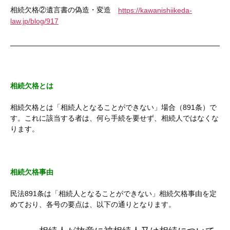
相続欠格②遺言書の偽造・変造
https://kawanishiikeda-
law.jp/blog/917
相続欠格とは
相続欠格とは「相続人となることができない」場合（891条）で
す。これに該当する者は、何ら手続を要せず、相続人ではなくな
ります。
相続欠格事由
民法891条は「相続人となることができない」相続欠格事由を定
めており、各号の要点は、以下の通りとなります。