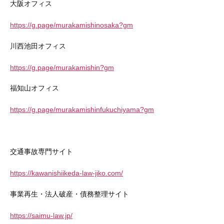
大阪オフィス
https://g.page/murakamishinosaka?gm
川西池田オフィス
https://g.page/murakamishin?gm
福知山オフィス
https://g.page/murakamishinfukuchiyama?gm
交通事故専門サイト
https://kawanishiikeda-law-jiko.com/
事業再生・法人破産・債務整理サイト
https://saimu-law.jp/