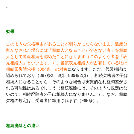
。
効果
このような欠格事由があることが明らかにならないまま、遺産分
割がなされた場合には「相続人となることができない者」を相続
人として遺産相続を認めたことになります（このような者を「表
見相続人」といいます。）。当該表見相続人が占有している物は
相続回復請求権（884条）の対象
になります。ただ、代襲相続は
認められており（887条2、3項、889条2項）、相続欠格者の子は
相続人になることから、そのような場合は実質的な利益調整がさ
れる可能性はあるでしょう（相続廃除には、そのような規定はな
いので、相続廃除者の子は相続人になりません。）。なお、相続
欠格の規定は、受遺者に準用されます（965条）。
相続廃除との違い