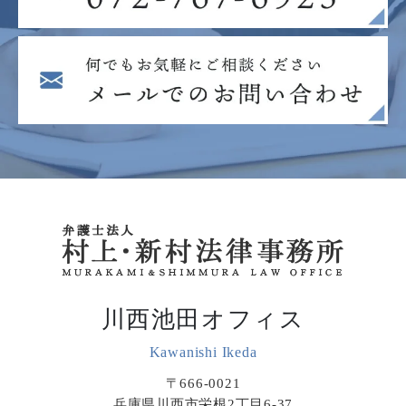
川西池田オフィス
Kawanishi Ikeda
〒666-0021
兵庫県川西市栄根2丁目6-37