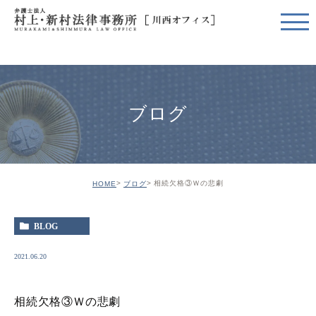
ブログ
相続欠格③Ｗの悲劇
HOME
ブログ
BLOG
2021.06.20
相続欠格③Ｗの悲劇