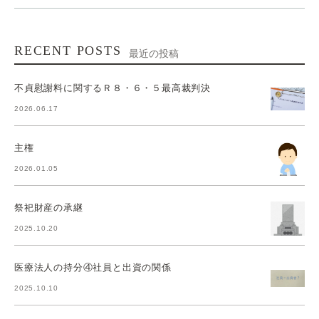
RECENT POSTS
最近の投稿
不貞慰謝料に関するＲ８・６・５最高裁判決
2026.06.17
主権
2026.01.05
祭祀財産の承継
2025.10.20
医療法人の持分④社員と出資の関係
2025.10.10