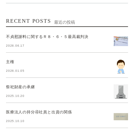
RECENT POSTS
最近の投稿
不貞慰謝料に関するＲ８・６・５最高裁判決
2026.06.17
主権
2026.01.05
祭祀財産の承継
2025.10.20
医療法人の持分④社員と出資の関係
2025.10.10