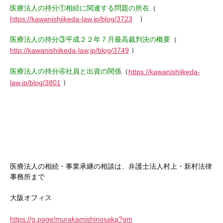
医療法人の持分①相続に関連する問題の所在
（
）
https://kawanishiikeda-law.jp/blog/3723
医療法人の持分③平成２２年７月最高裁判決の概要
（
）
http://kawanishiikeda-law.jp/blog/3749
医療法人の持分④社員と出資の関係
（
https://kawanishiikeda-
）
law.jp/blog/3801
医療法人の相続・事業承継の相談は、弁護士法人村上・新村法律
事務所まで
大阪オフィス
https://g.page/murakamishinosaka?gm