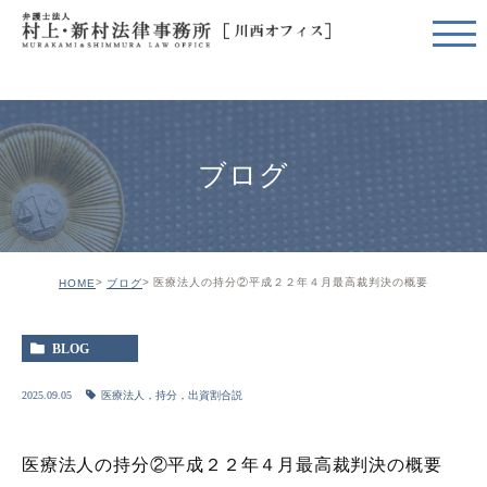
ブログ
医療法人の持分②平成２２年４月最高裁判決の概要
HOME
ブログ
BLOG
2025.09.05
医療法人，持分，出資割合説
医療法人の持分②平成２２年４月最高裁判決の概要