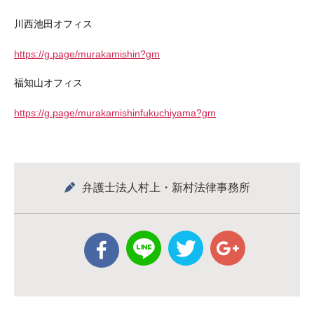
川西池田オフィス
https://g.page/murakamishin?gm
福知山オフィス
https://g.page/murakamishinfukuchiyama?gm
弁護士法人村上・新村法律事務所