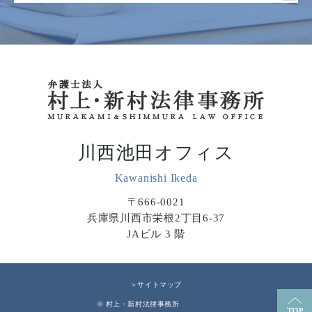
川西池田オフィス
Kawanishi Ikeda
〒666-0021
兵庫県川西市栄根2丁目6-37
JAビル 3 階
＞サイトマップ
© 村上・新村法律事務所