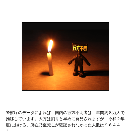
警察庁のデータによれば、国内の行方不明者は、年間約８万人で
推移しています。大方は割りと早めに発見されますが、令和２年
度における、所在乃至死亡が確認されなかった人数は９６４４