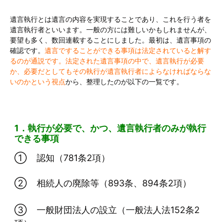
遺言執行とは遺言の内容を実現することであり、これを行う者を
遺言執行者といいます。一般の方には難しいかもしれませんが、
要望も多く、数回連載することにしました。最初は、遺言事項の
確認です。
遺言ですることができる事項は法定されていると解す
るのが通説です。法定された遺言事項の中で、遺言執行が必要
か、必要だとしてもその執行が遺言執行者によらなければならな
いのかという視点
から、整理したのが以下の一覧です。
1．執行が必要で、かつ、遺言執行者のみが執行
できる事項
① 認知（781条2項）
② 相続人の廃除等（893条、894条2項）
③ 一般財団法人の設立（一般法人法152条2