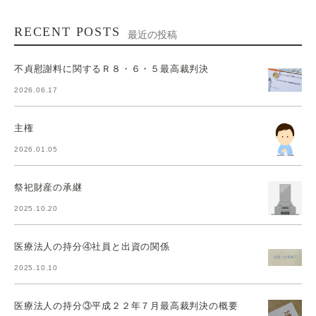
RECENT POSTS
最近の投稿
不貞慰謝料に関するＲ８・６・５最高裁判決
2026.06.17
主権
2026.01.05
祭祀財産の承継
2025.10.20
医療法人の持分④社員と出資の関係
2025.10.10
医療法人の持分③平成２２年７月最高裁判決の概要