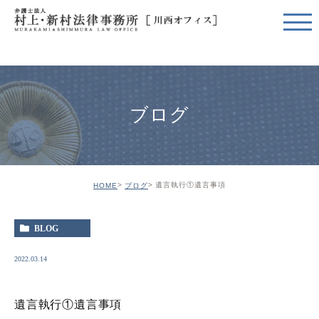
ブログ
遺言執行①遺言事項
HOME
ブログ
BLOG
2022.03.14
遺言執行①遺言事項