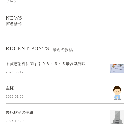
ブログ
NEWS
新着情報
RECENT POSTS
最近の投稿
不貞慰謝料に関するＲ８・６・５最高裁判決
2026.06.17
主権
2026.01.05
祭祀財産の承継
2025.10.20