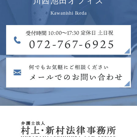
川西池田オフィス
Kawanishi Ikeda