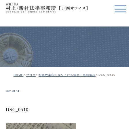
DSC_0510
HOME
ブログ
相続放棄③できなくなる場合・単純承認
2021.01.14
DSC_0510