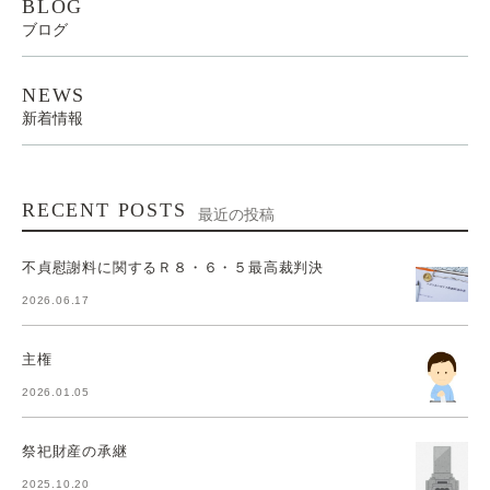
BLOG
ブログ
NEWS
新着情報
RECENT POSTS
最近の投稿
不貞慰謝料に関するＲ８・６・５最高裁判決
2026.06.17
主権
2026.01.05
祭祀財産の承継
2025.10.20