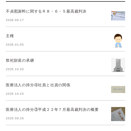
不貞慰謝料に関するＲ８・６・５最高裁判決
2026.06.17
主権
2026.01.05
祭祀財産の承継
2025.10.20
医療法人の持分④社員と出資の関係
2025.10.10
医療法人の持分③平成２２年７月最高裁判決の概要
2025.09.26