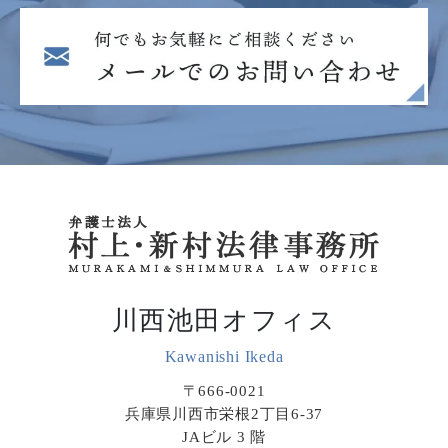
川西池田オフィス
Kawanishi Ikeda
〒666-0021
兵庫県川西市栄根2丁目6-37
JAビル 3 階