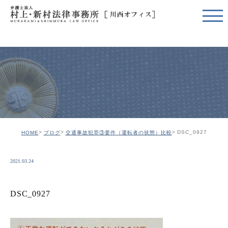
DSC_0927
HOME
ブログ
交通事故犯罪③要件（運転者の状態）比較
2021.03.24
DSC_0927