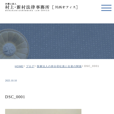
DSC_0001
HOME
ブログ
医療法人の持分④社員と出資の関係
2025.10.10
DSC_0001