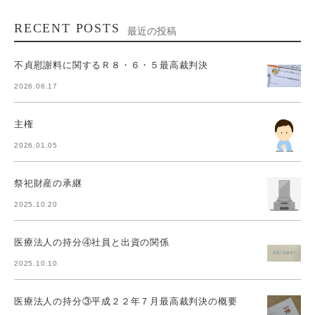
RECENT POSTS
最近の投稿
不貞慰謝料に関するＲ８・６・５最高裁判決
2026.06.17
主権
2026.01.05
祭祀財産の承継
2025.10.20
医療法人の持分④社員と出資の関係
2025.10.10
医療法人の持分③平成２２年７月最高裁判決の概要