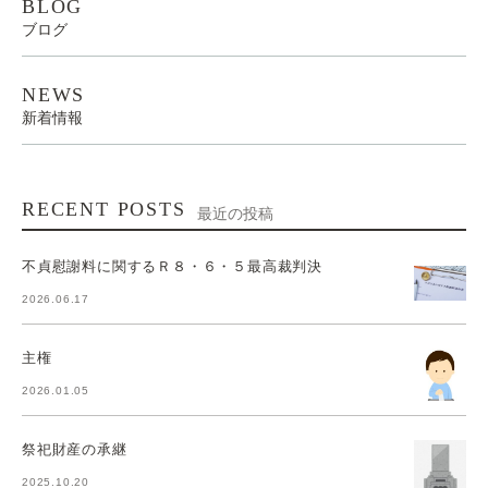
BLOG
ブログ
NEWS
新着情報
RECENT POSTS
最近の投稿
不貞慰謝料に関するＲ８・６・５最高裁判決
2026.06.17
主権
2026.01.05
祭祀財産の承継
2025.10.20