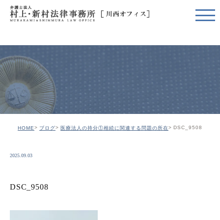
DSC_9508
HOME
ブログ
医療法人の持分①相続に関連する問題の所在
2025.09.03
DSC_9508