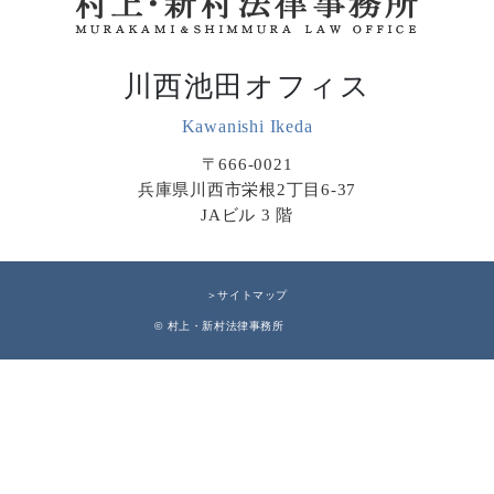
川西池田オフィス
Kawanishi Ikeda
〒666-0021
兵庫県川西市栄根2丁目6-37
JAビル 3 階
＞サイトマップ
© 村上・新村法律事務所