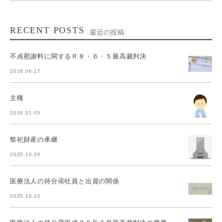
RECENT POSTS
最近の投稿
不貞慰謝料に関するＲ８・６・５最高裁判決
2026.06.17
主権
2026.01.05
祭祀財産の承継
2025.10.20
医療法人の持分④社員と出資の関係
2025.10.10