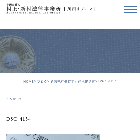
DSC_4154
HOME
ブログ
遺言執行⑤特定財産承継遺言
2022.04.19
DSC_4154