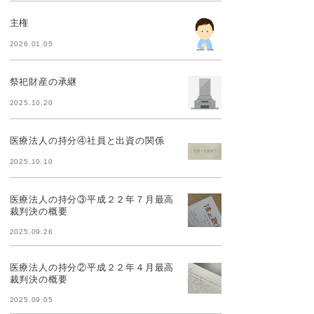
主権
2026.01.05
祭祀財産の承継
2025.10.20
医療法人の持分④社員と出資の関係
2025.10.10
医療法人の持分③平成２２年７月最高
裁判決の概要
2025.09.26
医療法人の持分②平成２２年４月最高
裁判決の概要
2025.09.05