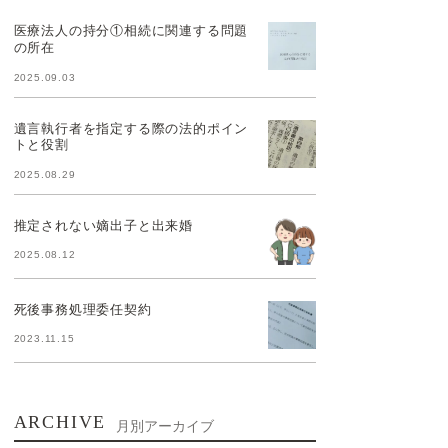
医療法人の持分①相続に関連する問題
の所在
2025.09.03
遺言執行者を指定する際の法的ポイン
トと役割
2025.08.29
推定されない嫡出子と出来婚
2025.08.12
死後事務処理委任契約
2023.11.15
ARCHIVE
月別アーカイブ