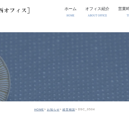
ホーム
オフィス紹介
営業
HOME
ABOUT OFFICE
T
DSC_0504
HOME
お知らせ
経営相談