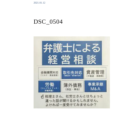
2021.01.12
DSC_0504