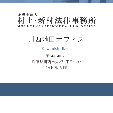
川西池田オフィス
Kawanishi Ikeda
〒666-0021
兵庫県川西市栄根2丁目6-37
JAビル 3 階