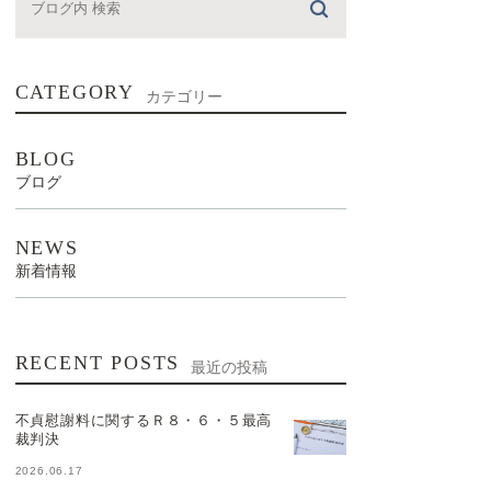
CATEGORY
カテゴリー
BLOG
ブログ
NEWS
新着情報
RECENT POSTS
最近の投稿
不貞慰謝料に関するＲ８・６・５最高
裁判決
2026.06.17