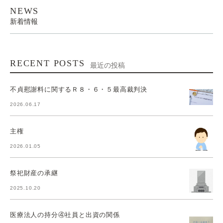
NEWS
新着情報
RECENT POSTS
最近の投稿
不貞慰謝料に関するＲ８・６・５最高裁判決
2026.06.17
主権
2026.01.05
祭祀財産の承継
2025.10.20
医療法人の持分④社員と出資の関係