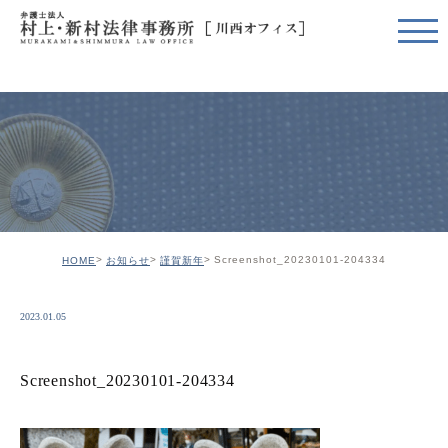
Screenshot_20230101-204334
HOME
お知らせ
謹賀新年
2023.01.05
Screenshot_20230101-204334