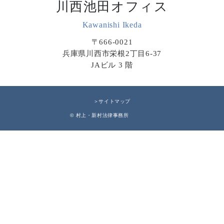
川西池田オフィス
Kawanishi Ikeda
〒666-0021
兵庫県川西市栄根2丁目6-37
JAビル 3 階
＞サイトマップ
© 村上・新村法律事務所