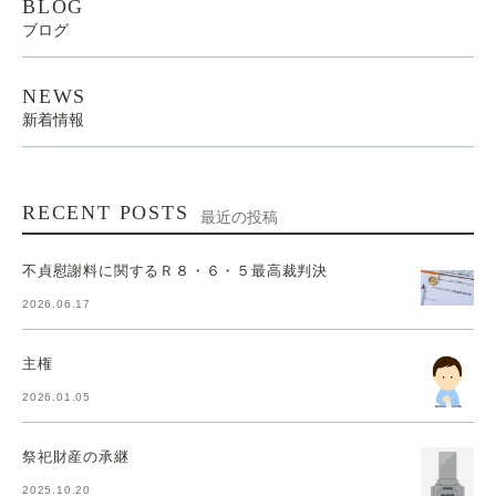
BLOG
ブログ
NEWS
新着情報
RECENT POSTS
最近の投稿
不貞慰謝料に関するＲ８・６・５最高裁判決
2026.06.17
主権
2026.01.05
祭祀財産の承継
2025.10.20