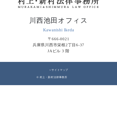
川西池田オフィス
Kawanishi Ikeda
〒666-0021
兵庫県川西市栄根2丁目6-37
JAビル 3 階
＞サイトマップ
© 村上・新村法律事務所