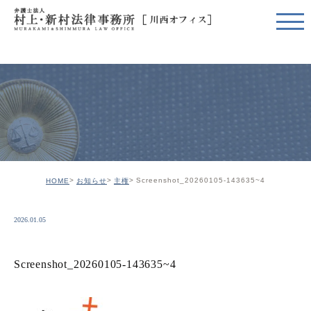
Screenshot_20260105-143635~4
HOME
お知らせ
主権
2026.01.05
Screenshot_20260105-143635~4