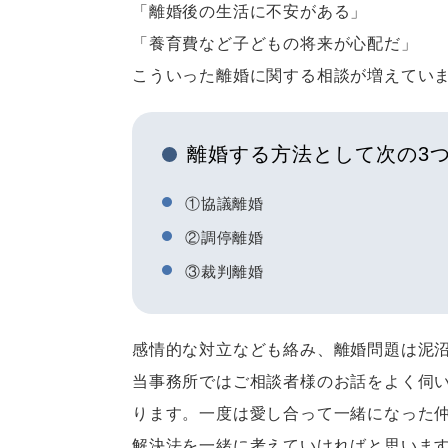
「離婚後の生活に不安がある」
「養育費など子どもの将来が心配だ」
こういった離婚に関する相談が増えてい
離婚する方法として次の3
①協議離婚
②調停離婚
③裁判離婚
感情的な対立なども絡み、離婚問題は泥
当事務所ではご相談者様のお話をよく伺
ります。一度は愛し合って一緒になった
解決法を一緒に考えていければと思いま