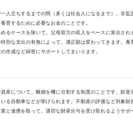
が一人立ちするまでの間（多くは社会人になるまで）、非監
を養育するために必要なお金のことです。
決めるケースを除いて、父母双方の収入をベースに算出され
の特別な支出の有無によって、適正額は変わってきます。養
書の作成など綿密にサポートしてまいります。
や資産について、離婚を機に分割する制度のことです。財産
ている自動車などが挙げられます。不動産の評価など対象財
士業と連携を取って、適切な財産分与を受け取れるようサポ