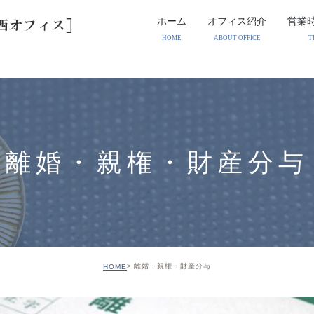
ホーム
オフィス紹介
営業
HOME
ABOUT OFFICE
T
離婚・親権・財産分与
離婚・親権・財産分与
HOME