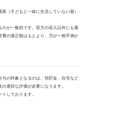
護親（子どもと一緒に生活していない親）
るのが一般的です。双方の収入以外にも通
育費の適正額はもとより、万が一相手側か
分与の対象となるのは、預貯金、自宅など
産の適切な評価が必要になります。
ートしております。