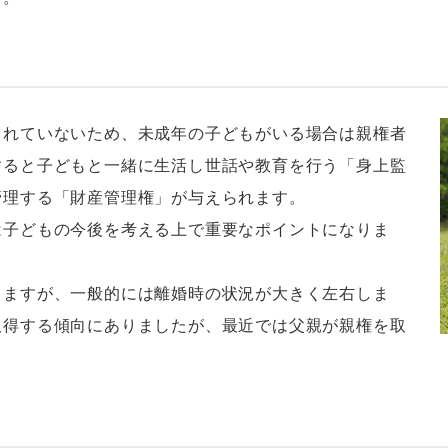
られていないため、未成年の子どもがいる場合は親権者
すると子どもと一緒に生活し世話や教育を行う「身上監
管理する「財産管理権」が与えられます。
は子どもの今後を考える上で重要なポイントになりま
りますが、一般的には離婚時の状況が大きく左右しま
取得する傾向にありましたが、最近では父親が親権を取