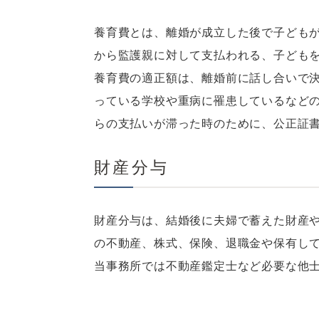
養育費とは、離婚が成立した後で子ども
から監護親に対して支払われる、子ども
養育費の適正額は、離婚前に話し合いで
っている学校や重病に罹患しているなど
らの支払いが滞った時のために、公正証
財産分与
財産分与は、結婚後に夫婦で蓄えた財産
の不動産、株式、保険、退職金や保有し
当事務所では不動産鑑定士など必要な他