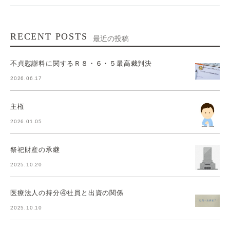
RECENT POSTS
最近の投稿
不貞慰謝料に関するＲ８・６・５最高裁判決
2026.06.17
主権
2026.01.05
祭祀財産の承継
2025.10.20
医療法人の持分④社員と出資の関係
2025.10.10